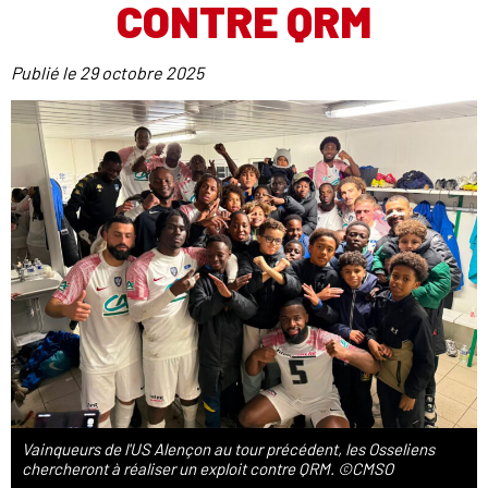
CONTRE QRM
Publié le
29 octobre 2025
Vainqueurs de l'US Alençon au tour précédent, les Osseliens
chercheront à réaliser un exploit contre QRM. ©CMSO