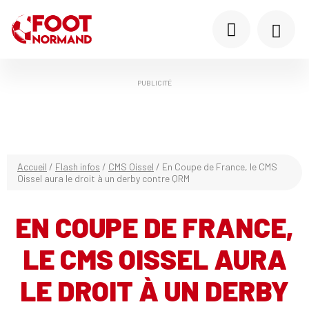
PUBLICITÉ
Accueil
/
Flash infos
/
CMS Oissel
/
En Coupe de France, le CMS
Oissel aura le droit à un derby contre QRM
EN COUPE DE FRANCE,
LE CMS OISSEL AURA
LE DROIT À UN DERBY