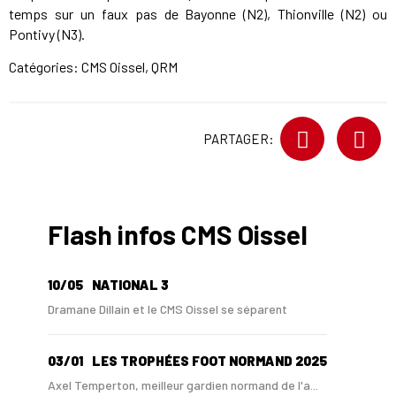
temps sur un faux pas de Bayonne (N2), Thionville (N2) ou
Pontivy (N3).
Catégories:
CMS Oissel
,
QRM
PARTAGER:
Flash infos CMS Oissel
10/05
NATIONAL 3
Dramane Dillain et le CMS Oissel se séparent
03/01
LES TROPHÉES FOOT NORMAND 2025
Axel Temperton, meilleur gardien normand de l'a...