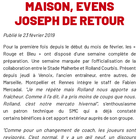
MAISON, EVENS
JOSEPH DE RETOUR
Publié le
23 février 2019
Pour la première fois depuis le début du mois de février, les «
Rouge et Bleu » ont disposé d'une semaine complète de
préparation. Une semaine marquée par l'officialisation de la
collaboration entre le Stade Malherbe et Rolland Courbis. Présent
depuis jeudi à Venoix, l'ancien entraîneur, entre autres, de
Marseille, Montpellier et Rennes intègre le staff de Fabien
Mercadal.
"Je me répète mais Rolland nous apporte sa
fraîcheur. Comme il l'a dit, il a pris moins de coups que nous.
Rolland, c'est notre mercato hivernal"
, s'enthousiasme
un patron technique du SMC qui a déjà constaté
certains bénéfices à cet apport extérieur auprès de son groupe.
"Comme pour un changement de coach, les joueurs sont
revigorés. C'est normal. Il y a un œil neuf, un discours