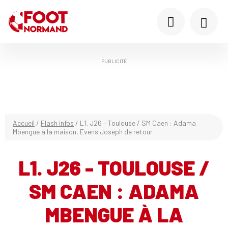
PUBLICITÉ
Accueil
/
Flash infos
/
L1. J26 – Toulouse / SM Caen : Adama
Mbengue à la maison, Evens Joseph de retour
L1. J26 - TOULOUSE /
SM CAEN : ADAMA
MBENGUE À LA