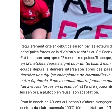
Régulièrement cité en début de saison par les acteurs 
principales forces de la division aux côtés du SM Caen
Est tient son rang après 12 rencontres puisqu'il occup
en 12 matches, j’aurais signé pour un tel bilan à mon 
équipe depuis la dernière intersaison après des pa
derrière une équipe championne de Normandie
(va
cette équipe-là, il me manquait quatre joueuses quan
fait avec les forces en présence"
. Et l'ancien joueur
les seniors, a plutôt bien réussi son adaptation.
Pour le coach de 40 ans qui pensait d'abord s'engager 
seniors du club rouennais 100% féminin était un défi 