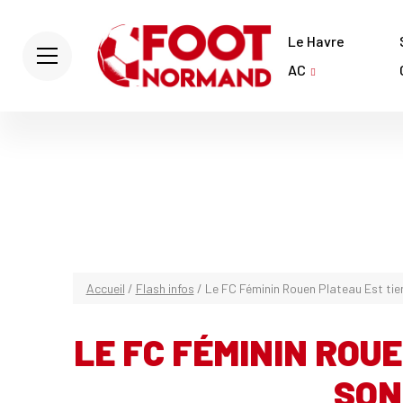
Le Havre
AC
Accueil
/
Flash infos
/
Le FC Féminin Rouen Plateau Est tie
LE FC FÉMININ ROU
SON