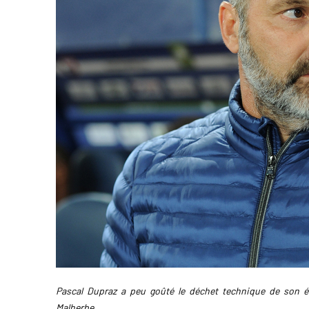
Pascal Dupraz a peu goûté le déchet technique de son 
Malherbe.