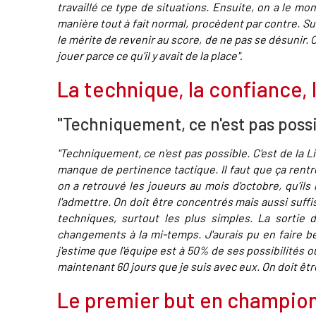
travaillé ce type de situations. Ensuite, on a le m
manière tout à fait normal, procèdent par contre. Su
le mérite de revenir au score, de ne pas se désunir.
jouer parce ce qu'il y avait de la place"
.
La technique, la confiance, l
"Techniquement, ce n'est pas possi
"Techniquement, ce n'est pas possible. C'est de la L
manque de pertinence tactique. Il faut que ça rent
on a retrouvé les joueurs au mois d'octobre, qu'ils
l'admettre. On doit être concentrés mais aussi suf
techniques, surtout les plus simples. La sortie
changements à la mi-temps. J'aurais pu en faire bea
j'estime que l'équipe est à 50% de ses possibilités o
maintenant 60 jours que je suis avec eux. On doit êtr
Le premier but en champion