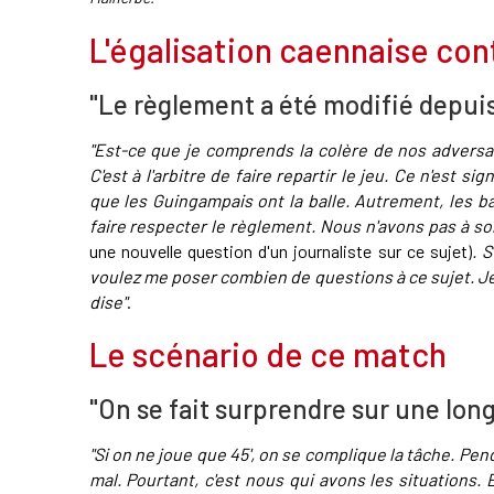
L'égalisation caennaise co
"Le règlement a été modifié depuis
"Est-ce que je comprends la colère de nos adversai
C'est à l'arbitre de faire repartir le jeu. Ce n'est si
que les Guingampais ont la balle. Autrement, les bal
faire respecter le règlement. Nous n'avons pas à sorti
une nouvelle question d'un journaliste sur ce sujet)
. 
voulez me poser combien de questions à ce sujet. Je 
dise"
.
Le scénario de ce match
"On se fait surprendre sur une lon
"Si on ne joue que 45', on se complique la tâche. Pen
mal. Pourtant, c'est nous qui avons les situations.