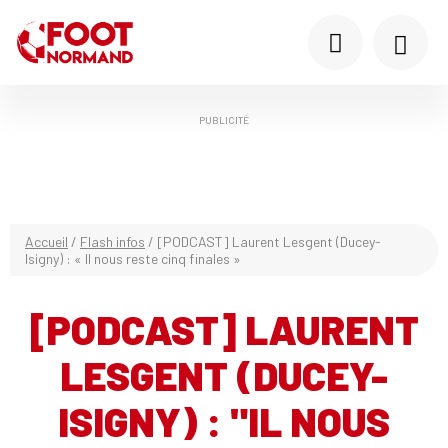
PUBLICITÉ
Accueil
/
Flash infos
/
[PODCAST] Laurent Lesgent (Ducey-
Isigny) : « Il nous reste cinq finales »
[PODCAST] LAURENT
LESGENT (DUCEY-
ISIGNY) : "IL NOUS