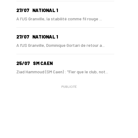
27/07
NATIONAL 1
A l'US Granville, la stabilité comme fil rouge ...
27/07
NATIONAL 1
A l’US Granville, Dominique Gortari de retour a...
25/07
SM CAEN
Ziad Hammoud (SM Caen) : "Fier que le club, not...
PUBLICITÉ
24/07
SM CAEN - MERCATO
Hugo Lamouliatte, Mohamed Hafid, un défenseur c...
24/07
LE HAVRE AC - MERCATO
Au HAC, un contrat « pro » pour Georges Gomis, ...