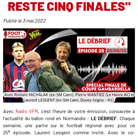
RESTE CINQ FINALES"
Publié le
3 mai 2022
Avec
Radio VFM
, c'est l'heure de votre émission, consacrée à
l'actualité du ballon rond en Normandie :
LE DÉBRIEF
. Chaque
semaine, une partie sur le football régional avec pour ce
e
25
épisode, Laurent Lesgent comme invité. Avec le co-