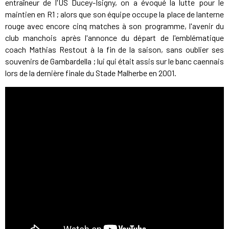
entraîneur de l'US Ducey-Isigny, on a évoqué la lutte pour le
maintien en R1 ; alors que son équipe occupe la place de lanterne
rouge avec encore cinq matches à son programme, l'avenir du
club manchois après l'annonce du départ de l'emblématique
coach Mathias Restout à la fin de la saison, sans oublier ses
souvenirs de Gambardella ; lui qui était assis sur le banc caennais
lors de la dernière finale du Stade Malherbe en 2001.