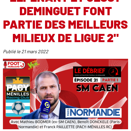
DEMINGUET FONT
PARTIE DES MEILLEURS
MILIEUX DE LIGUE 2"
Publié le
21 mars 2022