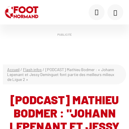
PUBLICITÉ
Accueil
/
Flash infos
/
[PODCAST] Mathieu Bodmer : « Johann
Lepenant et Jessy Deminguet font partie des meilleurs milieux
de Ligue 2 »
[PODCAST] MATHIEU
BODMER : "JOHANN
LEPENANT ET JESSY