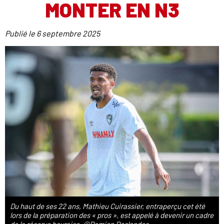
MONTER EN N3
Publié le
6 septembre 2025
Du haut de ses 22 ans, Mathieu Cuirassier, entraperçu cet été
lors de la préparation des « pros », est appelé à devenir un cadre