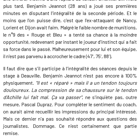
plus tard, Benjamin Jeannot (28 ans) a joué ses premières
minutes en disputant l'intégralité de la seconde période. Et le
moins que l'on puisse dire, c'est que l'ex-attaquant de Nancy,
Lorient et Dijon avait faim. Malgré le faible nombre de munitions,
le n°9 des « Rouge et Bleu » a tenté sa chance à la moindre
opportunité, redevenant par instant le joueur d'instinct qui a fait
sa force dans le passé. Malheureusement pour lui et son équipe,
il n'est pas parvenu à accrocher le cadre (47', 75', 88').
Il faut dire que s'il participe à l'intégralité des séances depuis le
stage à Deauville, Benjamin Jeannot n'est pas encore à 100%
physiquement.
"Il est « réparé » mais il a un tendon toujours
douloureux. La compression de sa chaussure sur le tendon
d'Achille lui fait mal. Ça va passer"
, ne s'inquiète pas, outre
mesure, Pascal Dupraz. Pour compléter le sentiment du coach,
on aurait aimé recueillir les impressions du principal intéressé.
Mais ce dernier n'a pas souhaité répondre aux questions des
journalistes. Dommage. Ce n'est certainement que partie
remise.