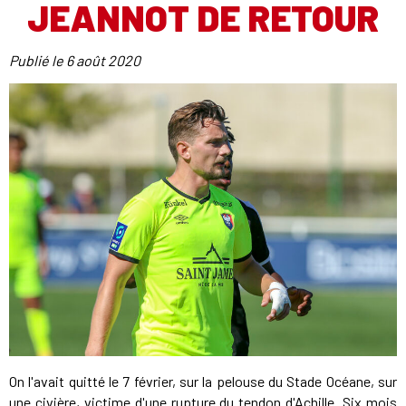
JEANNOT DE RETOUR
Publié le
6 août 2020
On l'avait quitté le 7 février, sur la pelouse du Stade Océane, sur
une civière, victime d'une rupture du tendon d'Achille. Six mois