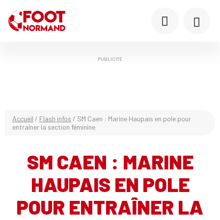
PUBLICITÉ
Accueil
/
Flash infos
/
SM Caen : Marine Haupais en pole pour
entraîner la section féminine
SM CAEN : MARINE
HAUPAIS EN POLE
POUR ENTRAÎNER LA