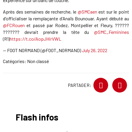
expérience sur un banc de touche.
Après des semaines de recherche, le
@SMCaen
est sur le point
d'officialiser la remplaçante d'Anaïs Bounouar. Ayant débuté au
@FCRouen
et passé par Rodez, Montpellier et Fleury, ??????
??????? devrait prendre la tête du
@SMC_Feminines
(R1)
https://t.co/AopJHirVWL
— FOOT NORMAND (@FOOT_NORMAND)
July 26, 2022
Catégories: Non classé
PARTAGER:
Flash infos