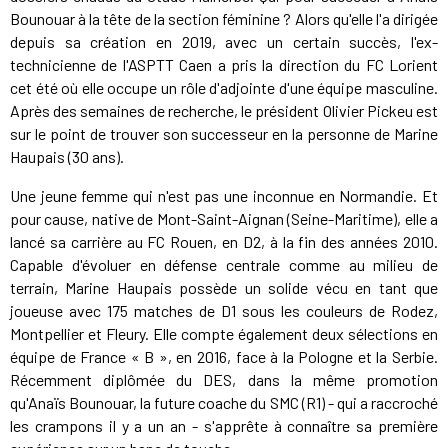
Bounouar à la tête de la section féminine ? Alors qu'elle l'a dirigée
depuis sa création en 2019, avec un certain succès, l'ex-
technicienne de l'ASPTT Caen a pris la direction du FC Lorient
cet été où elle occupe un rôle d'adjointe d'une équipe masculine.
Après des semaines de recherche, le président Olivier Pickeu est
sur le point de trouver son successeur en la personne de Marine
Haupais (30 ans).
Une jeune femme qui n'est pas une inconnue en Normandie. Et
pour cause, native de Mont-Saint-Aignan (Seine-Maritime), elle a
lancé sa carrière au FC Rouen, en D2, à la fin des années 2010.
Capable d'évoluer en défense centrale comme au milieu de
terrain, Marine Haupais possède un solide vécu en tant que
joueuse avec 175 matches de D1 sous les couleurs de Rodez,
Montpellier et Fleury. Elle compte également deux sélections en
équipe de France « B », en 2016, face à la Pologne et la Serbie.
Récemment diplômée du DES, dans la même promotion
qu'Anaïs Bounouar, la future coache du SMC (R1) - qui a raccroché
les crampons il y a un an - s'apprête à connaître sa première