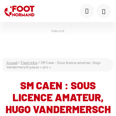
PUBLICITÉ
Accueil
/
Flash infos
/
SM Caen : Sous licence amateur, Hugo
Vandermersch passe « pro »
SM CAEN : SOUS
LICENCE AMATEUR,
HUGO VANDERMERSCH