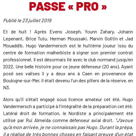
PASSE « PRO »
Publié le
23 juillet 2019
Et de huit ! Après Evens Joseph, Younn Zahary, Johann
Lepenant, Brice Tutu, Herman Moussaki, Marvin Golitin et Jad
Mouaddib, Hugo Vandermersch est le huitième joueur issu du
centre de formation malherbiste à signer son premier contrat
professionnel. Il est désormais lié avec le club normand jusqu'en
2022. Une belle histoire pour ce jeune défenseur (20 ans). Ayant
posé ses valises il y a deux ans à Caen en provenance de
Boulogne-sur-Mer, il était devenu l'un des piliers de la réserve, en
N3.
Alors qu'il s'était engagé sous licence amateur cet été, Hugo
Vandermersch a participé à l'intégralité de la préparation cet été.
Latéral droit de formation, le Nordiste a principalement été
utilisé par Rui Almeida comme défenseur axial droit.
"J'avoue
qu'à mon arrivée, je ne connaissais pas Hugo. Durant la prépa,
il a réalisé de très bonnes choses en faisant preuve d'un état