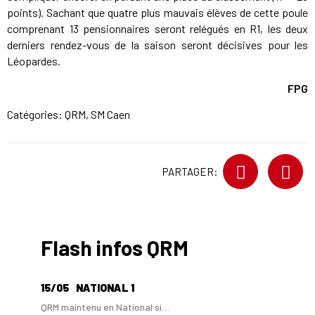
points). Sachant que quatre plus mauvais élèves de cette poule
comprenant 13 pensionnaires seront relégués en R1, les deux
derniers rendez-vous de la saison seront décisives pour les
Léopardes.
FPG
Catégories:
QRM
,
SM Caen
PARTAGER:
Flash infos QRM
15/05
NATIONAL 1
QRM maintenu en National si…