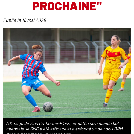
PROCHAINE"
Publié le
18 mai 2026
À l’image de Zina Catherine-Elasri, créditée du seconde but
caennais, le SMC a été efficace et a enfoncé un peu plus QRM