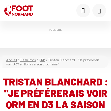
PUBLICITÉ
Accueil
/
Flash infos
/
QRM
/
Tristan Blanchard : "Je préférerais
voir QRM en D3 la saison prochaine"
TRISTAN BLANCHARD :
"JE PRÉFÉRERAIS VOIR
QRM EN D3 LA SAISON