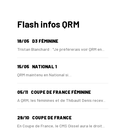
Flash infos QRM
18/05
D3 FÉMININE
Tristan Blanchard : "Je préférerais voir QRM en...
15/05
NATIONAL 1
QRM maintenu en National si…
05/11
COUPE DE FRANCE FÉMININE
A QRM, les féminines et de Thibault Denis recev...
29/10
COUPE DE FRANCE
En Coupe de France, le CMS Oissel aura le droit...