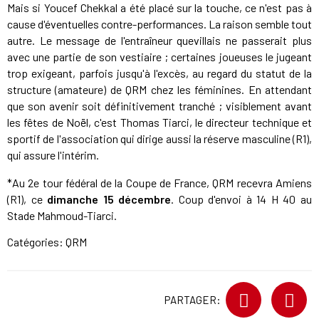
Mais si Youcef Chekkal a été placé sur la touche, ce n'est pas à
cause d'éventuelles contre-performances. La raison semble tout
autre. Le message de l'entraîneur quevillais ne passerait plus
avec une partie de son vestiaire ; certaines joueuses le jugeant
trop exigeant, parfois jusqu'à l'excès, au regard du statut de la
structure (amateure) de QRM chez les féminines. En attendant
que son avenir soit définitivement tranché ; visiblement avant
les fêtes de Noël, c'est Thomas Tiarci, le directeur technique et
sportif de l'association qui dirige aussi la réserve masculine (R1),
qui assure l'intérim.
*Au 2e tour fédéral de la Coupe de France, QRM recevra Amiens
(R1), ce
dimanche 15 décembre
. Coup d'envoi à 14 H 40 au
Stade Mahmoud-Tiarci.
Catégories:
QRM
PARTAGER: