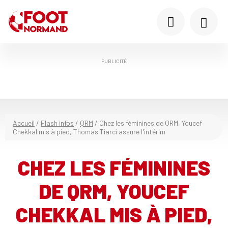
PUBLICITÉ
Accueil
/
Flash infos
/
QRM
/
Chez les féminines de QRM, Youcef
Chekkal mis à pied, Thomas Tiarci assure l'intérim
CHEZ LES FÉMININES
DE QRM, YOUCEF
CHEKKAL MIS À PIED,