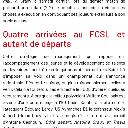
mai
". À Granville samedi dernier, lors du dernier match de
préparation en date (2-2), le coach a ainsi mis sa vision des
choses à exécution en convoquant des joueurs extérieurs à son
socle de base.
Quatre arrivées au FCSL et
autant de départs
Cette stratégie de management qui repose sur
l'accompagnement des jeunes et le développement de talents
en devenir est peut-être celle qui pourrait permettre à Saint-Lô
d'imposer sa voix dans un championnat qui s'annonce
redoutable. Dès cette saison, ou plus raisonnablement celles à
venir. Cela n'a toutefois pas empêché le FCSL d'opérer quelques
recrutements. Alors que le milieu polyvalent William Coulibaly est
revenu d'une courte pige à l'AG Caen, Saint-Lô a été enrôler
l'attaquant Edouard Leroy (US Avranches B), le défenseur Alexis
Alibert (Grand-Quevilly) et a enregistré le retour au bercail
d'Antoine Gesnouin. "
Côté départ, Antoine Graux et Trevis