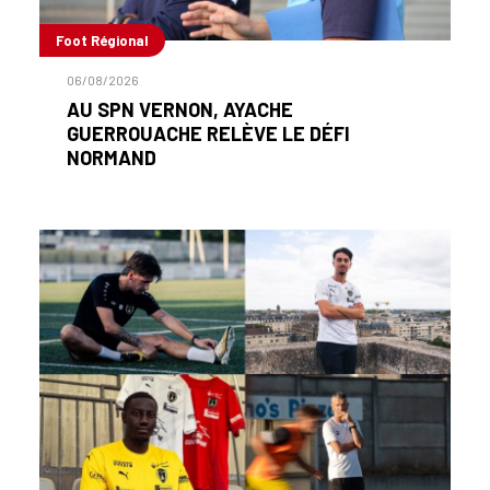
Foot Régional
06/08/2026
AU SPN VERNON, AYACHE
GUERROUACHE RELÈVE LE DÉFI
NORMAND