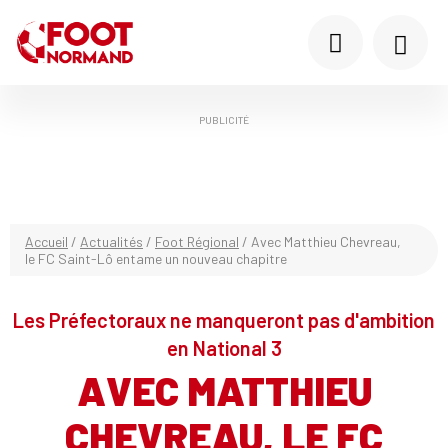
PUBLICITÉ
Accueil
/
Actualités
/
Foot Régional
/
Avec Matthieu Chevreau,
le FC Saint-Lô entame un nouveau chapitre
Les Préfectoraux ne manqueront pas d'ambition
en National 3
AVEC MATTHIEU
CHEVREAU, LE FC