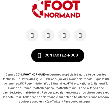
CONTACTEZ-NOUS
Depuis 2018,
FOOT NORMAND
est un média spécialisé qui traite de tous les
footballs : Le Havre AC, Ligue 1, SM Caen, Quevilly-Rouen Métropole, Ligue 2, US
Avranches, FC Rouen, National 1, US Granville, AF Virois, National 2, National 3,
Coupe de France, football régional, football féminin... Face-à-face, Face
cachée, Le journal de bord... Retrouvez également toutes nos chroniques avec
les acteurs du ballon rond en Normandie sur notre site internet et nos réseaux
sociaux associés : X (ex-Twitter), Facebook, Instagram.