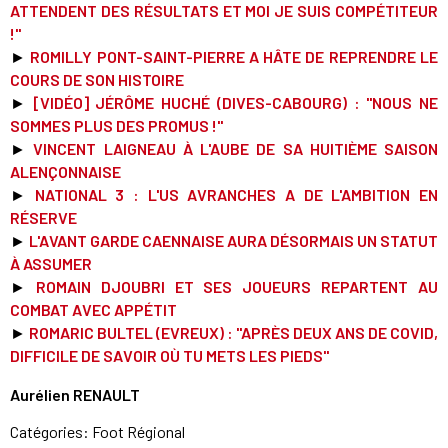
ATTENDENT DES RÉSULTATS ET MOI JE SUIS COMPÉTITEUR
!"
►
ROMILLY PONT-SAINT-PIERRE A HÂTE DE REPRENDRE LE
COURS DE SON HISTOIRE
►
[VIDÉO] JÉRÔME HUCHÉ (DIVES-CABOURG) : "NOUS NE
SOMMES PLUS DES PROMUS !"
►
VINCENT LAIGNEAU À L'AUBE DE SA HUITIÈME SAISON
ALENÇONNAISE
►
NATIONAL 3 : L'US AVRANCHES A DE L'AMBITION EN
RÉSERVE
►
L'AVANT GARDE CAENNAISE AURA DÉSORMAIS UN STATUT
À ASSUMER
►
ROMAIN DJOUBRI ET SES JOUEURS REPARTENT AU
COMBAT AVEC APPÉTIT
►
ROMARIC BULTEL (EVREUX) : "APRÈS DEUX ANS DE COVID,
DIFFICILE DE SAVOIR OÙ TU METS LES PIEDS"
Aurélien RENAULT
Catégories:
Foot Régional