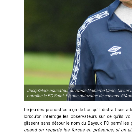
Jusqu'alors éducateur au Stade Malherbe Caen, Olivier J
entraîné le FC Saint-Lô une quinzaine de saisons. ©Aur
Le jeu des pronostics a ça de bon qu'il distrait ses a
lorsqu'on interroge les observateurs sur ce qu'ils v
glissent sans détour le nom du Bayeux FC parmi les 
quand on regarde les forces en présence, si on al