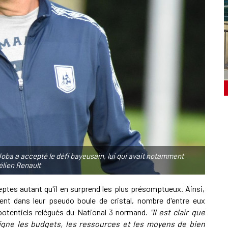
oba a accepté le défi bayeusain, lui qui avait notamment
élien Renault
deptes autant qu'il en surprend les plus présomptueux. Ainsi,
oient dans leur pseudo boule de cristal, nombre d'entre eux
potentiels relégués du National 3 normand.
"Il est clair que
igne les budgets, les ressources et les moyens de bien