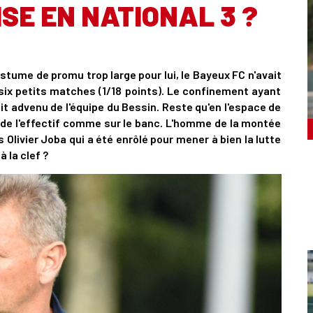
SE EN NATIONAL 3 ?
stume de promu trop large pour lui, le Bayeux FC n'avait
 six petits matches (1/18 points). Le confinement ayant
ait advenu de l'équipe du Bessin. Reste qu'en l'espace de
de l'effectif comme sur le banc. L'homme de la montée
 Olivier Joba qui a été enrôlé pour mener à bien la lutte
 la clef ?