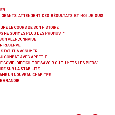
IER
IRIGEANTS ATTENDENT DES RÉSULTATS ET MOI JE SUIS
DRE LE COURS DE SON HIST
OIR
E
US NE SOMMES PLUS DES PROMUS !"
AISON ALENÇONNAISE
 EN RÉSERVE
N STATUT À ASSUMER
AU COMBAT AVEC APPÉTIT
 COVID, DIFFICILE DE SAVOIR OÙ TU METS LES PIEDS"
ISE SUR LA STABILITÉ
TAME UN NOUVEAU CHAPITRE
TE GRANDIR