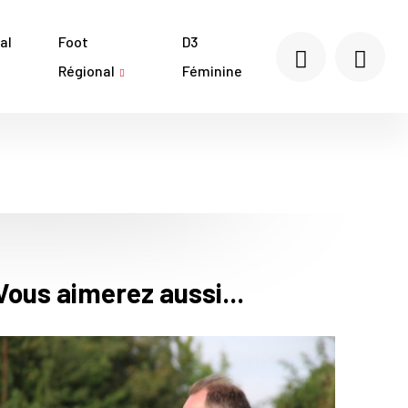
al
Foot
D3
Régional
Féminine
Vous aimerez aussi...