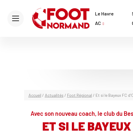
Le Havre
AC
Accueil
/
Actualités
/
Foot Régional
/
Et si le Bayeux FC d'O
Avec son nouveau coach, le club du Bes
ET SI LE BAYEUX