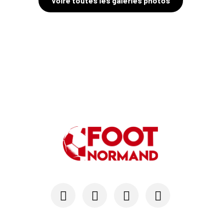
Voire toutes les galeries photos