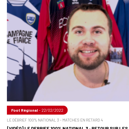
Foot Régional
- 22/02/2022
LE DÉBRIEF 100% NATIONAL 3 - MATCHES EN RETARD 4
[VIDÉO] LE DEBRIEF 100% NATIONAL 3 : RETOUR SUR LE