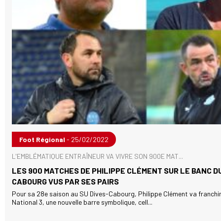
Foot Régional
- 25/02/2022
L'EMBLÉMATIQUE ENTRAÎNEUR VA VIVRE SON 900E MAT...
LES 900 MATCHES DE PHILIPPE CLÉMENT SUR LE BANC DU
CABOURG VUS PAR SES PAIRS
Pour sa 28e saison au SU Dives-Cabourg, Philippe Clément va franchi
National 3, une nouvelle barre symbolique, cell...