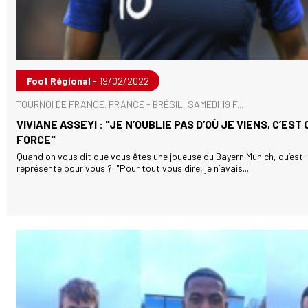
Foot Régional
- 19/02/2022
TOURNOI DE FRANCE. FRANCE - BRÉSIL, SAMEDI 19 F...
VIVIANE ASSEYI : "JE N’OUBLIE PAS D’OÙ JE VIENS, C’EST 
FORCE"
Quand on vous dit que vous êtes une joueuse du Bayern Munich, qu’est-
représente pour vous ? "Pour tout vous dire, je n’avais...