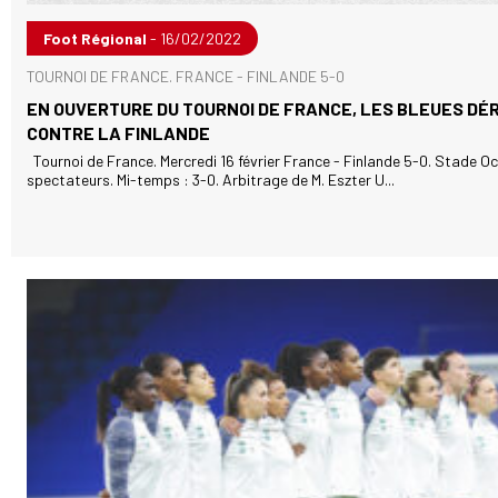
Foot Régional
- 16/02/2022
TOURNOI DE FRANCE. FRANCE - FINLANDE 5-0
EN OUVERTURE DU TOURNOI DE FRANCE, LES BLEUES D
CONTRE LA FINLANDE
Tournoi de France. Mercredi 16 février France - Finlande 5-0. Stade Oc
spectateurs. Mi-temps : 3-0. Arbitrage de M. Eszter U...