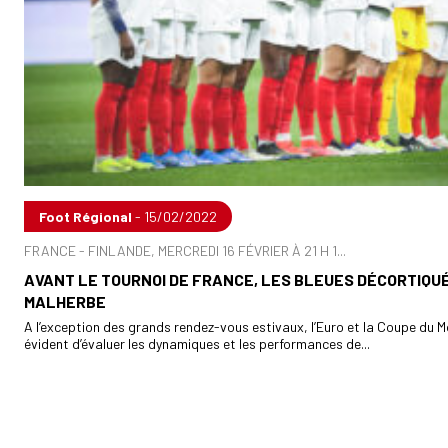
Foot Régional
- 15/02/2022
FRANCE - FINLANDE, MERCREDI 16 FÉVRIER À 21 H 1...
AVANT LE TOURNOI DE FRANCE, LES BLEUES DÉCORTIQU
MALHERBE
A l’exception des grands rendez-vous estivaux, l’Euro et la Coupe du Mo
évident d’évaluer les dynamiques et les performances de...