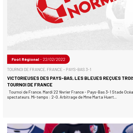
Foot Régional
- 22/02/2022
TOURNOI DE FRANCE. FRANCE - PAYS-BAS 3-1
VICTORIEUSES DES PAYS-BAS, LES BLEUES REÇUES TROIS
TOURNOI DE FRANCE
Tournoi de France. Mardi 22 février France - Pays-Bas 3-1 Stade Océa
spectateurs. Mi-temps : 2-0. Arbitrage de Mme Marta Huert...