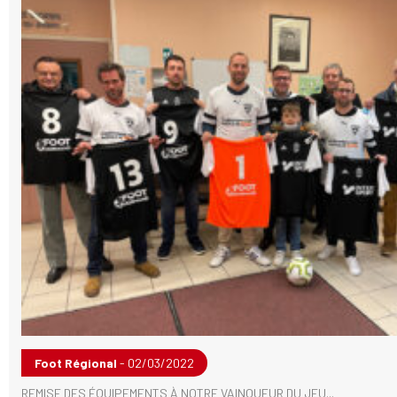
Foot Régional
- 02/03/2022
REMISE DES ÉQUIPEMENTS À NOTRE VAINQUEUR DU JEU...