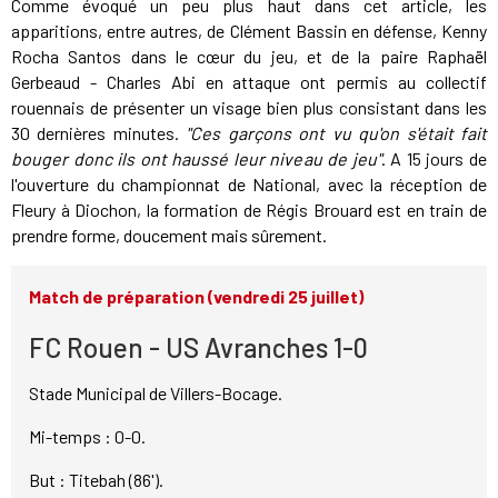
Comme évoqué un peu plus haut dans cet article, les
apparitions, entre autres, de Clément Bassin en défense, Kenny
Rocha Santos dans le cœur du jeu, et de la paire Raphaël
Gerbeaud - Charles Abi en attaque ont permis au collectif
rouennais de présenter un visage bien plus consistant dans les
30 dernières minutes.
"Ces garçons ont vu qu'on s'était fait
bouger donc ils ont haussé leur niveau de jeu"
. A 15 jours de
l'ouverture du championnat de National, avec la réception de
Fleury à Diochon, la formation de Régis Brouard est en train de
prendre forme, doucement mais sûrement.
Match de préparation (vendredi 25 juillet)
FC Rouen - US Avranches 1-0
Stade Municipal de Villers-Bocage.
Mi-temps : 0-0.
But : Titebah (86').