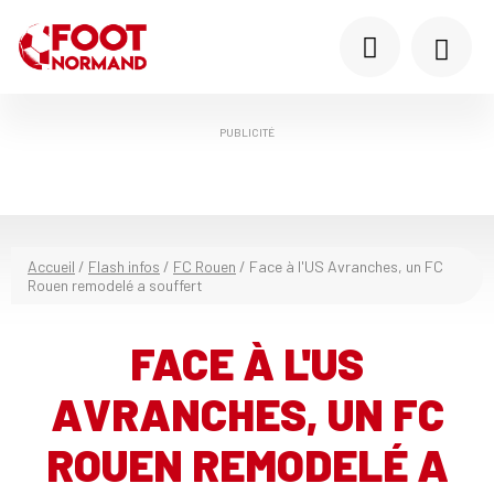
PUBLICITÉ
Accueil
/
Flash infos
/
FC Rouen
/
Face à l'US Avranches, un FC
Rouen remodelé a souffert
FACE À L'US
AVRANCHES, UN FC
ROUEN REMODELÉ A