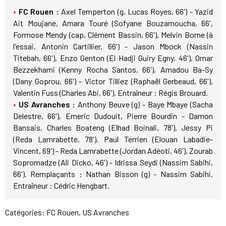
FC Rouen :
Axel Temperton (g, Lucas Royes, 66') - Yazid
Ait Moujane, Amara Touré (Sofyane Bouzamoucha, 66',
Formose Mendy (cap, Clément Bassin, 66'), Melvin Borne (à
l'essai, Antonin Cartillier, 66') - Jason Mbock (Nassin
Titebah, 66'), Enzo Genton (El Hadji Guiry Egny, 46'), Omar
Bezzekhami (Kenny Rocha Santos, 66'), Amadou Ba-Sy
(Dany Goprou, 66') - Victor Tilliez (Raphaël Gerbeaud, 66'),
Valentin Fuss (Charles Abi, 66'). Entraîneur : Régis Brouard.
US Avranches :
Anthony Beuve (g) - Baye Mbaye (Sacha
Delestre, 66'), Emeric Dudouit, Pierre Bourdin - Damon
Bansais, Charles Boateng (Elhad Boinali, 78'), Jessy Pi
(Reda Lamrabette, 78'), Paul Terrien (Elouan Labadie-
Vincent, 69') - Reda Lamrabette (Jordan Adéoti, 46'), Zourab
Sopromadze (Ali Dicko, 46') - Idrissa Seydi (Nassim Sabihi,
66'). Remplaçants : Nathan Bisson (g) - Nassim Sabihi.
Entraîneur : Cédric Hengbart.
Catégories:
FC Rouen
,
US Avranches