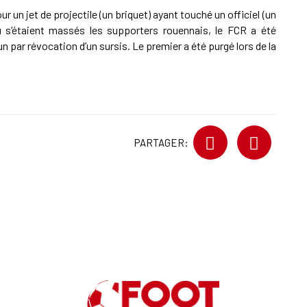
r un jet de projectile (un briquet) ayant touché un officiel (un
où s’étaient massés les supporters rouennais, le FCR a été
 par révocation d’un sursis. Le premier a été purgé lors de la
PARTAGER: