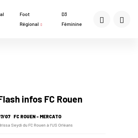
al
Foot
D3
Régional
Féminine
Flash infos FC Rouen
7/07
FC ROUEN - MERCATO
drissa Seydi du FC Rouen à l'US Orléans