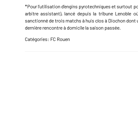
*Pour l’utilisation d’engins pyrotechniques et surtout pou
arbitre assistant), lancé depuis la tribune Lenoble 
sanctionné de trois matchs à huis clos à Diochon dont un
dernière rencontre à domicile la saison passée.
Catégories:
FC Rouen