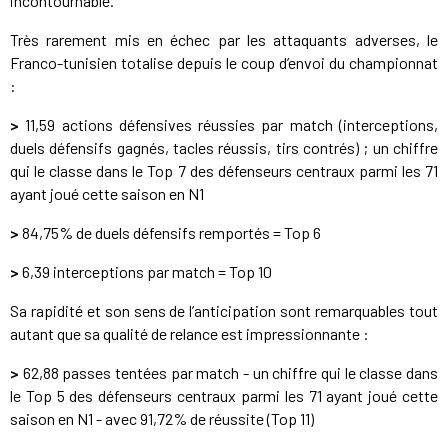
incontournable.
Très rarement mis en échec par les attaquants adverses, le
Franco-tunisien totalise depuis le coup d’envoi du championnat
:
>
11,59 actions défensives réussies par match (interceptions,
duels défensifs gagnés, tacles réussis, tirs contrés) ; un chiffre
qui le classe dans le Top 7 des défenseurs centraux parmi les 71
ayant joué cette saison en N1
>
84,75% de duels défensifs remportés = Top 6
>
6,39 interceptions par match = Top 10
Sa rapidité et son sens de l’anticipation sont remarquables tout
autant que sa qualité de relance est impressionnante :
>
62,88 passes tentées par match - un chiffre qui le classe dans
le Top 5 des défenseurs centraux parmi les 71 ayant joué cette
saison en N1 - avec 91,72% de réussite (Top 11)