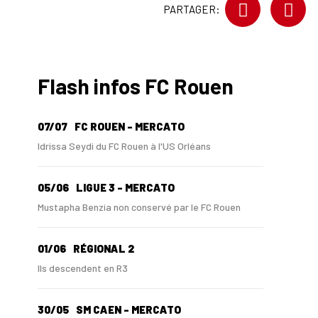
PARTAGER:
Flash infos FC Rouen
07/07
FC ROUEN - MERCATO
Idrissa Seydi du FC Rouen à l'US Orléans
05/06
LIGUE 3 - MERCATO
Mustapha Benzia non conservé par le FC Rouen
01/06
RÉGIONAL 2
Ils descendent en R3
30/05
SM CAEN - MERCATO