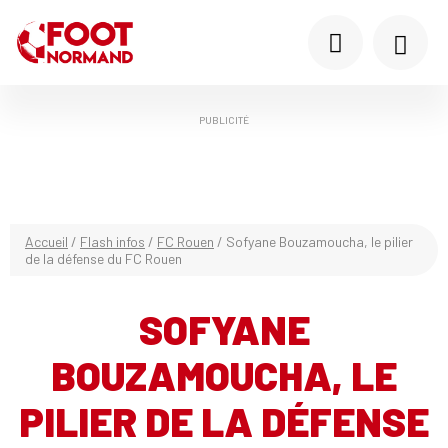
PUBLICITÉ
Accueil
/
Flash infos
/
FC Rouen
/
Sofyane Bouzamoucha, le pilier
de la défense du FC Rouen
SOFYANE
BOUZAMOUCHA, LE
PILIER DE LA DÉFENSE