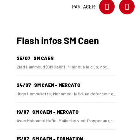
PARTAGER:
Flash infos SM Caen
25/07
SM CAEN
Ziad Hammoud (SM Caen) : "Fier que le club, not...
24/07
SM CAEN - MERCATO
Hugo Lamouliatte, Mohamed Hafid, un défenseur c...
19/07
SM CAEN - MERCATO
Avec Mohamed Hafid, Malherbe veut frapper un gr...
15/07
SM CAEN - FORMATION