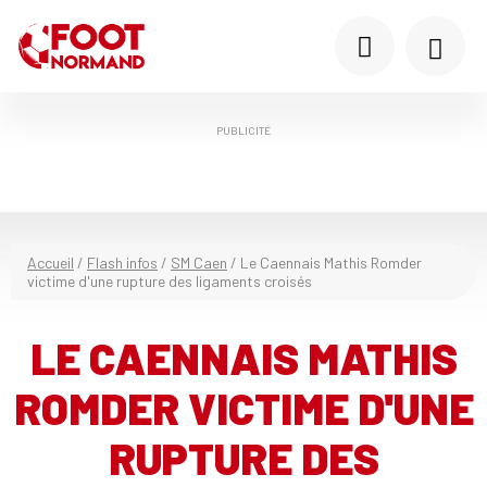
PUBLICITÉ
Accueil
/
Flash infos
/
SM Caen
/
Le Caennais Mathis Romder
victime d'une rupture des ligaments croisés
LE CAENNAIS MATHIS
ROMDER VICTIME D'UNE
RUPTURE DES