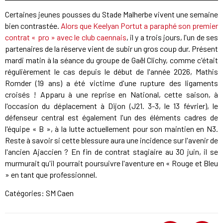
Certaines jeunes pousses du Stade Malherbe vivent une semaine
bien contrastée.
Alors que Keelyan Portut a paraphé son premier
contrat « pro » avec le club caennais
, il y a trois jours, l'un de ses
partenaires de la réserve vient de subir un gros coup dur. Présent
mardi matin à la séance du groupe de Gaël Clichy, comme c'était
régulièrement le cas depuis le début de l'année 2026, Mathis
Romder (19 ans) a été victime d'une rupture des ligaments
croisés ! Apparu à une reprise en National, cette saison, à
l'occasion du déplacement à Dijon (J21. 3-3, le 13 février), le
défenseur central est également l'un des éléments cadres de
l'équipe « B », à la lutte actuellement pour son maintien en N3.
Reste à savoir si cette blessure aura une incidence sur l'avenir de
l'ancien Ajaccien ? En fin de contrat stagiaire au 30 juin, il se
murmurait qu'il pourrait poursuivre l'aventure en « Rouge et Bleu
» en tant que professionnel.
Catégories:
SM Caen