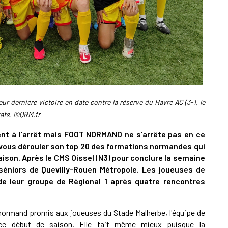
ur dernière victoire en date contre la réserve du Havre AC (3-1, le
tats. ©QRM.fr
nt à l'arrêt mais FOOT NORMAND ne s'arrête pas en ce
vous dérouler son top 20
des formations normandes qui
aison.
Après le CMS Oissel (N3) pour conclure la semaine
séniors de Quevilly-Rouen Métropole. Les joueuses de
e leur groupe de Régional 1
après
quatre rencontres
 normand promis aux joueuses du Stade Malherbe, l'équipe de
 ce début de saison. Elle fait même mieux puisque la