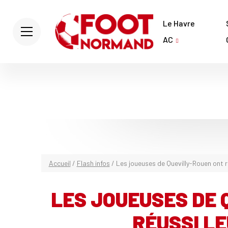
Le Havre
AC
Accueil
/
Flash infos
/
Les joueuses de Quevilly-Rouen ont r
LES JOUEUSES DE 
RÉUSSI L