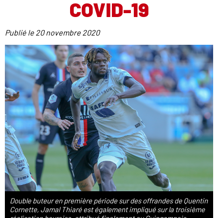
COVID-19
Publié le
20 novembre 2020
Double buteur en première période sur des offrandes de Quentin
Cornette, Jamal Thiaré est également impliqué sur la troisième