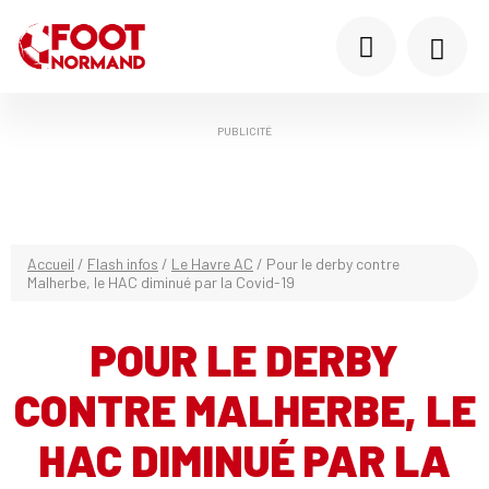
PUBLICITÉ
Accueil
/
Flash infos
/
Le Havre AC
/
Pour le derby contre
Malherbe, le HAC diminué par la Covid-19
POUR LE DERBY
CONTRE MALHERBE, LE
HAC DIMINUÉ PAR LA