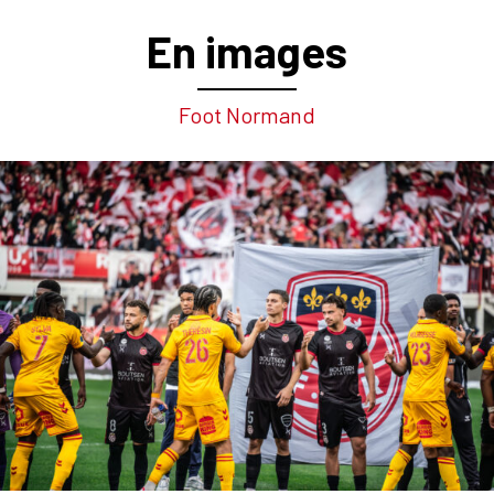
En images
Foot Normand