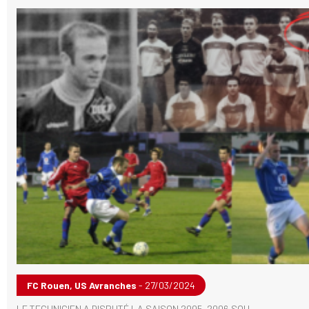
FC Rouen, US Avranches
- 27/03/2024
LE TECHNICIEN A DISPUTÉ LA SAISON 2005-2006 SOU...