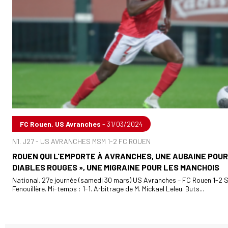
FC Rouen, US Avranches
- 31/03/2024
N1. J27 - US AVRANCHES MSM 1-2 FC ROUEN
ROUEN QUI L'EMPORTE À AVRANCHES, UNE AUBAINE POUR
DIABLES ROUGES », UNE MIGRAINE POUR LES MANCHOIS
National. 27e journée (samedi 30 mars) US Avranches – FC Rouen 1-2 
Fenouillère. Mi-temps : 1-1. Arbitrage de M. Mickael Leleu. Buts...