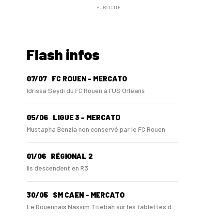
PUBLICITÉ
Flash infos
07/07
FC ROUEN - MERCATO
Idrissa Seydi du FC Rouen à l'US Orléans
05/06
LIGUE 3 - MERCATO
Mustapha Benzia non conservé par le FC Rouen
01/06
RÉGIONAL 2
Ils descendent en R3
30/05
SM CAEN - MERCATO
Le Rouennais Nassim Titebah sur les tablettes d...