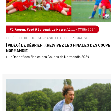
FC Rouen, Foot Régional, Le Havre AC,...
- 17/06/2024
LE DÉBRIEF DE FOOT NORMAND | EPISODE SPÉCIAL SU...
[VIDÉO] LE DÉBRIEF : (RE)VIVEZ LES FINALES DES COUPE
NORMANDIE
> Le Débrief des finales des Coupes de Normandie 2024