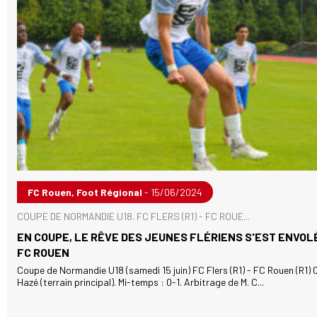
FC Rouen, Foot Régional
- 15/06/2024
COUPE DE NORMANDIE U18. FC FLERS (R1) - FC ROUE...
EN COUPE, LE RÊVE DES JEUNES FLÉRIENS S'EST ENVOL
FC ROUEN
Coupe de Normandie U18 (samedi 15 juin) FC Flers (R1) - FC Rouen (R1) 
Hazé (terrain principal). Mi-temps : 0-1. Arbitrage de M. C...