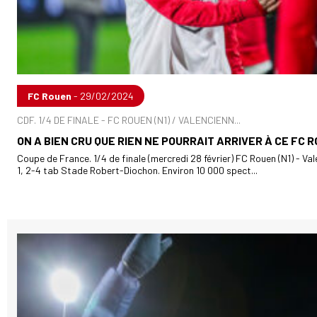
FC Rouen
- 29/02/2024
CDF. 1/4 DE FINALE - FC ROUEN (N1) / VALENCIENN...
ON A BIEN CRU QUE RIEN NE POURRAIT ARRIVER À CE FC 
Coupe de France. 1/4 de finale (mercredi 28 février) FC Rouen (N1) - Val
1, 2-4 tab Stade Robert-Diochon. Environ 10 000 spect...