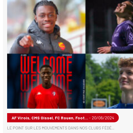
AF Virois, CMS Oissel, FC Rouen, Foot...
- 20/06/2024
LE POINT SUR LES MOUVEMENTS DANS NOS CLUBS FÉDÉ...