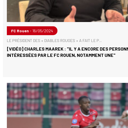
FC Rouen
- 16/05/2024
LE PRÉSIDENT DES « DIABLES ROUGES » A FAIT LE P...
[VIDÉO] CHARLES MAAREK : "IL Y A ENCORE DES PERSO
INTÉRESSÉES PAR LE FC ROUEN, NOTAMMENT UNE"