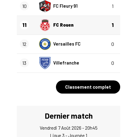
10
FC Fleury 91
1
11
FC Rouen
1
12
Versailles FC
0
13
Villefranche
0
Classement complet
Dernier match
Vendredi 7 Août 2026 - 20h45
Ligue 3 - Journée 1