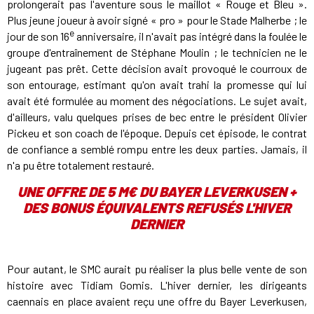
prolongerait pas l'aventure sous le maillot « Rouge et Bleu ».
Plus jeune joueur à avoir signé « pro » pour le Stade Malherbe ; le
e
jour de son 16
anniversaire, il n'avait pas intégré dans la foulée le
groupe d'entraînement de Stéphane Moulin ; le technicien ne le
jugeant pas prêt. Cette décision avait provoqué le courroux de
son entourage, estimant qu'on avait trahi la promesse qui lui
avait été formulée au moment des négociations. Le sujet avait,
d'ailleurs, valu quelques prises de bec entre le président Olivier
Pickeu et son coach de l'époque. Depuis cet épisode, le contrat
de confiance a semblé rompu entre les deux parties. Jamais, il
n'a pu être totalement restauré.
UNE OFFRE DE 5 M€ DU BAYER LEVERKUSEN +
DES BONUS ÉQUIVALENTS REFUSÉS
L'HIVER
DERNIER
Pour autant, le SMC aurait pu réaliser la plus belle vente de son
histoire avec Tidiam Gomis. L'hiver dernier, les dirigeants
caennais en place avaient reçu une offre du Bayer Leverkusen,