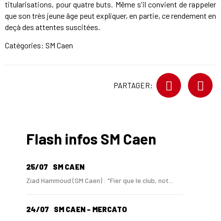
titularisations, pour quatre buts. Même s'il convient de rappeler
que son très jeune âge peut expliquer, en partie, ce rendement en
deçà des attentes suscitées.
Catégories:
SM Caen
PARTAGER:
Flash infos SM Caen
25/07
SM CAEN
Ziad Hammoud (SM Caen) : "Fier que le club, not...
24/07
SM CAEN - MERCATO