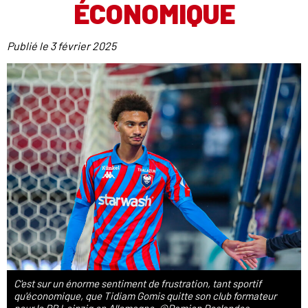
ÉCONOMIQUE
Publié le
3 février 2025
C'est sur un énorme sentiment de frustration, tant sportif
qu'économique, que Tidiam Gomis quitte son club formateur