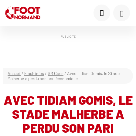
PUBLICITÉ
Accueil
/
Flash infos
/
SM Caen
/
Avec Tidiam Gomis, le Stade
Malherbe a perdu son pari économique
AVEC TIDIAM GOMIS, LE
STADE MALHERBE A
PERDU SON PARI