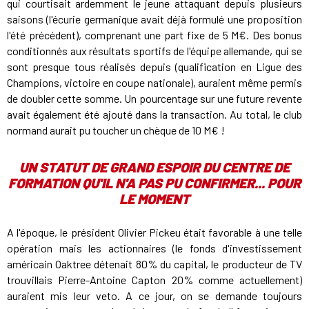
qui courtisait ardemment le jeune attaquant depuis plusieurs
saisons (l'écurie germanique avait déjà formulé une proposition
l'été précédent), comprenant une part fixe de 5 M€. Des bonus
conditionnés aux résultats sportifs de l'équipe allemande, qui se
sont presque tous réalisés depuis (qualification en Ligue des
Champions, victoire en coupe nationale), auraient même permis
de doubler cette somme. Un pourcentage sur une future revente
avait également été ajouté dans la transaction. Au total, le club
normand aurait pu toucher un chèque de 10 M€ !
UN STATUT DE GRAND ESPOIR DU CENTRE DE
FORMATION QU'IL N'A PAS PU CONFIRMER... POUR
LE MOMENT
A l'époque, le président Olivier Pickeu était favorable à une telle
opération mais les actionnaires (le fonds d'investissement
américain Oaktree détenait 80% du capital, le producteur de TV
trouvillais Pierre-Antoine Capton 20% comme actuellement)
auraient mis leur veto. A ce jour, on se demande toujours